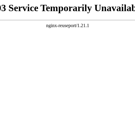
03 Service Temporarily Unavailab
nginx-reuseport/1.21.1